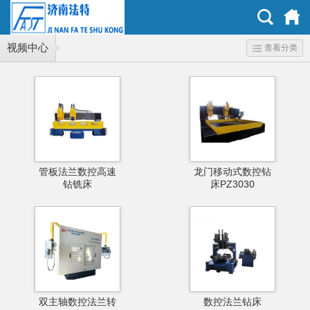
视频中心
查看分类
管板法兰数控高速
龙门移动式数控钻
钻铣床
床PZ3030
双主轴数控法兰转
数控法兰钻床