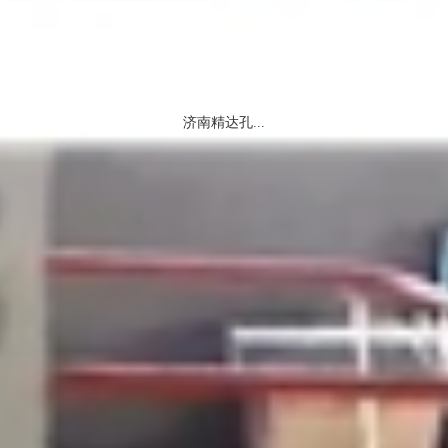
济南精达孔...