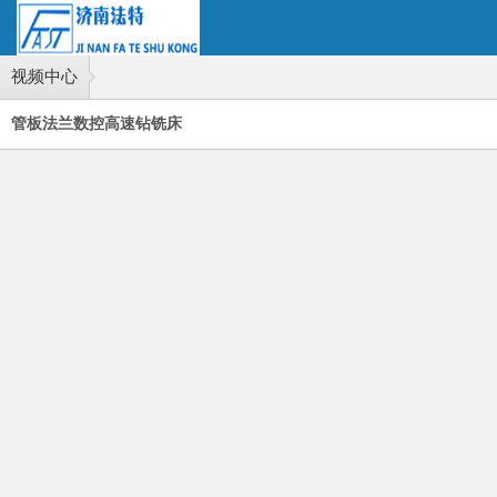
视频中心
管板法兰数控高速钻铣床